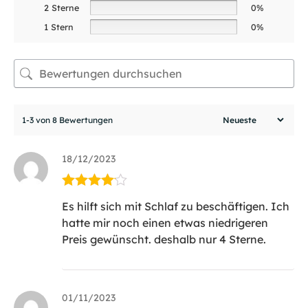
2 Sterne
0%
1 Stern
0%
1-3 von 8 Bewertungen
18/12/2023
Bewertet
Es hilft sich mit Schlaf zu beschäftigen. Ich
mit
4
von
hatte mir noch einen etwas niedrigeren
5
Preis gewünscht. deshalb nur 4 Sterne.
01/11/2023