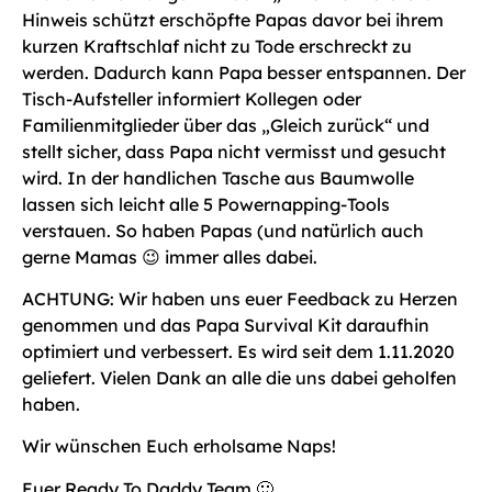
Hinweis schützt erschöpfte Papas davor bei ihrem
kurzen Kraftschlaf nicht zu Tode erschreckt zu
werden. Dadurch kann Papa besser entspannen. Der
Tisch-Aufsteller informiert Kollegen oder
Familienmitglieder über das „Gleich zurück“ und
stellt sicher, dass Papa nicht vermisst und gesucht
wird. In der handlichen Tasche aus Baumwolle
lassen sich leicht alle 5 Powernapping-Tools
verstauen. So haben Papas (und natürlich auch
gerne Mamas 😉 immer alles dabei.
ACHTUNG: Wir haben uns euer Feedback zu Herzen
genommen und das Papa Survival Kit daraufhin
optimiert und verbessert. Es wird seit dem 1.11.2020
geliefert. Vielen Dank an alle die uns dabei geholfen
haben.
Wir wünschen Euch erholsame Naps!
Euer Ready To Daddy Team 🙂